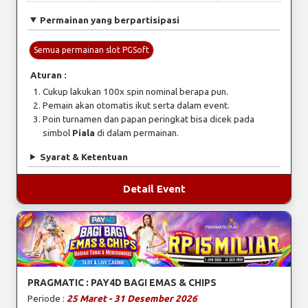
Permainan yang berpartisipasi
Semua permainan slot PGSoft
Aturan :
Cukup lakukan 100x spin nominal berapa pun.
Pemain akan otomatis ikut serta dalam event.
Poin turnamen dan papan peringkat bisa dicek pada
simbol
Piala
di dalam permainan.
Syarat & Ketentuan
Detail Event
PRAGMATIC : PAY4D BAGI EMAS & CHIPS
Periode :
25 Maret - 31 Desember 2026