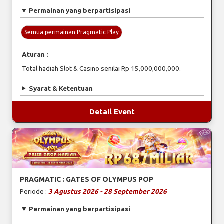
Permainan yang berpartisipasi
Semua permainan Pragmatic Play
Aturan :
Total hadiah Slot & Casino senilai Rp 15,000,000,000.
Syarat & Ketentuan
Detail Event
PRAGMATIC : GATES OF OLYMPUS POP
Periode :
3 Agustus 2026 - 28 September 2026
Permainan yang berpartisipasi