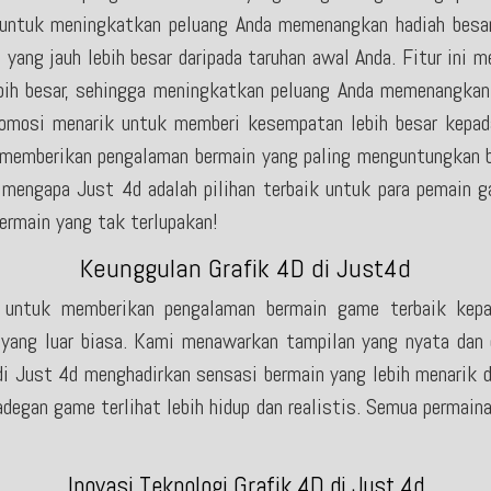
untuk meningkatkan peluang Anda memenangkan hadiah besar
yang jauh lebih besar daripada taruhan awal Anda. Fitur in
bih besar, sehingga meningkatkan peluang Anda memenangkan h
romosi menarik untuk memberi kesempatan lebih besar kepa
a memberikan pengalaman bermain yang paling menguntungkan b
 mengapa Just 4d adalah pilihan terbaik untuk para pemain
ermain yang tak terlupakan!
Keunggulan Grafik 4D di Just4d
a untuk memberikan pengalaman bermain game terbaik kepa
 yang luar biasa. Kami menawarkan tampilan yang nyata dan
di Just 4d menghadirkan sensasi bermain yang lebih menarik 
degan game terlihat lebih hidup dan realistis. Semua permai
Inovasi Teknologi Grafik 4D di Just 4d