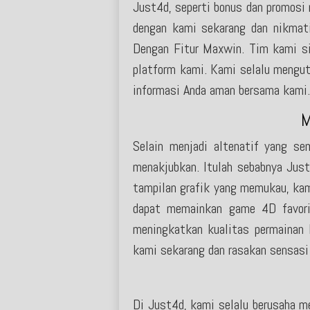
Just4d, seperti bonus dan promosi 
dengan kami sekarang dan nikmati
Dengan Fitur Maxwin. Tim kami si
platform kami. Kami selalu mengut
informasi Anda aman bersama kami.
M
Selain menjadi altenatif yang s
menakjubkan. Itulah sebabnya Just 
tampilan grafik yang memukau, ka
dapat memainkan game 4D favori
meningkatkan kualitas permainan 
kami sekarang dan rasakan sensasi 
Di Just4d, kami selalu berusaha 