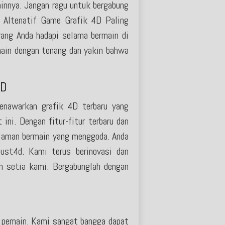
ainnya. Jangan ragu untuk bergabung
 Altenatif Game Grafik 4D Paling
ang Anda hadapi selama bermain di
main dengan tenang dan yakin bahwa
4D
enawarkan grafik 4D terbaru yang
ini. Dengan fitur-fitur terbaru dan
laman bermain yang menggoda. Anda
st4d. Kami terus berinovasi dan
n setia kami. Bergabunglah dengan
 pemain. Kami sangat bangga dapat