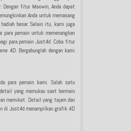
. Dengan fitur Maxwin, Anda dapat
i memungkinkan Anda untuk memasang
adiah besar. Selain itu, kami juga
da para pemain untuk memenangkan
agi para pemain Just4d. Coba fitur
 game 4D. Bergabunglah dengan kami
da para pemain kami. Salah satu
 detail yang memukau saat bermain
dan memikat. Detail yang tajam dan
nan di Just4d menampilkan grafik 4D