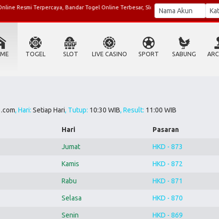
Resmi Terpercaya, Bandar Togel Online Terbesar, Slot, Live Casino, Tembak Ikan On
ME
TOGEL
SLOT
LIVE CASINO
SPORT
SABUNG
ARC
1.com
, Hari:
Setiap Hari
, Tutup:
10:30 WIB
, Result:
11:00 WIB
Hari
Pasaran
Jumat
HKD - 873
Kamis
HKD - 872
Rabu
HKD - 871
Selasa
HKD - 870
Senin
HKD - 869