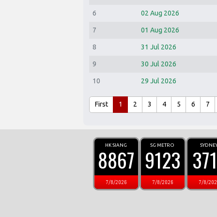
6
02 Aug 2026
7
01 Aug 2026
8
31 Jul 2026
9
30 Jul 2026
10
29 Jul 2026
First
1
2
3
4
5
6
7
HK SIANG
SG METRO
SYDNE
8867
9123
37
7/8/2026
7/8/2026
7/8/20