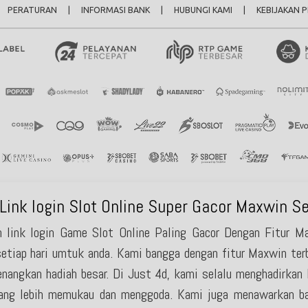
PERATURAN
|
INFORMASI BANK
|
HUBUNGI KAMI
|
KEBIJAKAN P
ink login Slot Online Super Gacor Maxwin Se
 link login Game Slot Online Paling Gacor Dengan Fitur M
setiap hari umtuk anda. Kami bangga dengan fitur Maxwin te
nangkan hadiah besar. Di Just 4d, kami selalu menghadirkan 
ang lebih memukau dan menggoda. Kami juga menawarkan ba