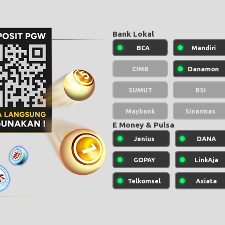
Bank Lokal
BCA
Mandiri
CIMB
Danamon
SUMUT
BSI
Maybank
Sinarmas
E Money & Pulsa
Jenius
DANA
GOPAY
LinkAja
Telkomsel
Axiata