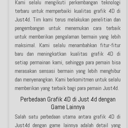
Kami selalu mengikuti perkembangan teknologi
terbaru untuk memperbaiki kualitas grafik 4D di
Just4d. Tim kami terus melakukan penelitian dan
pengembangan untuk menemukan cara terbaik
untuk memberikan pengalaman bermain yang lebih
maksimal. Kami selalu menambahkan fitur-fitur
baru dan meningkatkan kualitas grafik 4D di
setiap permainan kami, sehingga para pemain bisa
merasakan sensasi bermain yang lebih menghibur
dan menyenangkan. Kami berkomitmen untuk selalu
memberikan yang terbaik bagi para pemain Just4d.
Perbedaan Grafik 4D di Just 4d dengan
Game Lainnya
Salah satu perbedaan utama antara grafik 4D di
Just4d dengan game lainnya adalah detail yang