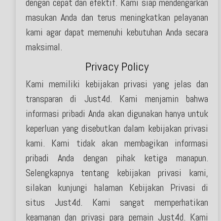
dengan cepat dan efektif. Kami siap mendengarkan
masukan Anda dan terus meningkatkan pelayanan
kami agar dapat memenuhi kebutuhan Anda secara
maksimal.
Privacy Policy
Kami memiliki kebijakan privasi yang jelas dan
transparan di Just4d. Kami menjamin bahwa
informasi pribadi Anda akan digunakan hanya untuk
keperluan yang disebutkan dalam kebijakan privasi
kami. Kami tidak akan membagikan informasi
pribadi Anda dengan pihak ketiga manapun.
Selengkapnya tentang kebijakan privasi kami,
silakan kunjungi halaman Kebijakan Privasi di
situs Just4d. Kami sangat memperhatikan
keamanan dan privasi para pemain Just4d. Kami