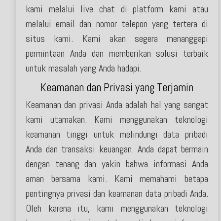
kami melalui live chat di platform kami atau
melalui email dan nomor telepon yang tertera di
situs kami. Kami akan segera menanggapi
permintaan Anda dan memberikan solusi terbaik
untuk masalah yang Anda hadapi.
Keamanan dan Privasi yang Terjamin
Keamanan dan privasi Anda adalah hal yang sangat
kami utamakan. Kami menggunakan teknologi
keamanan tinggi untuk melindungi data pribadi
Anda dan transaksi keuangan. Anda dapat bermain
dengan tenang dan yakin bahwa informasi Anda
aman bersama kami. Kami memahami betapa
pentingnya privasi dan keamanan data pribadi Anda.
Oleh karena itu, kami menggunakan teknologi