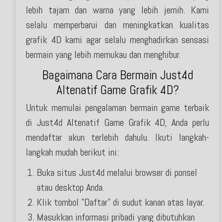
lebih tajam dan warna yang lebih jernih. Kami
selalu memperbarui dan meningkatkan kualitas
grafik 4D kami agar selalu menghadirkan sensasi
bermain yang lebih memukau dan menghibur.
Bagaimana Cara Bermain Just4d
Altenatif Game Grafik 4D?
Untuk memulai pengalaman bermain game terbaik
di Just4d Altenatif Game Grafik 4D, Anda perlu
mendaftar akun terlebih dahulu. Ikuti langkah-
langkah mudah berikut ini:
Buka situs Just4d melalui browser di ponsel
atau desktop Anda.
Klik tombol "Daftar" di sudut kanan atas layar.
Masukkan informasi pribadi yang dibutuhkan