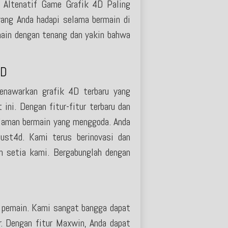
 Altenatif Game Grafik 4D Paling
ang Anda hadapi selama bermain di
main dengan tenang dan yakin bahwa
4D
enawarkan grafik 4D terbaru yang
ini. Dengan fitur-fitur terbaru dan
laman bermain yang menggoda. Anda
st4d. Kami terus berinovasi dan
n setia kami. Bergabunglah dengan
 pemain. Kami sangat bangga dapat
. Dengan fitur Maxwin, Anda dapat