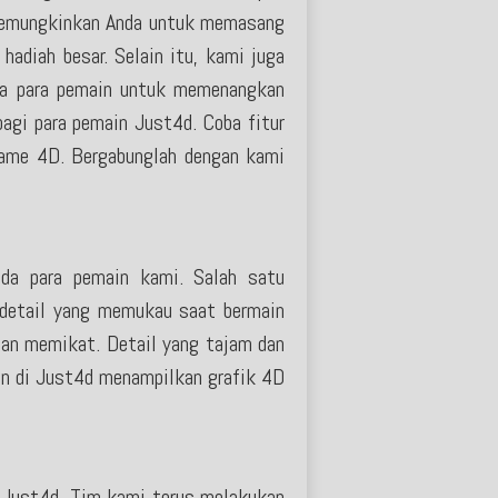
i memungkinkan Anda untuk memasang
adiah besar. Selain itu, kami juga
da para pemain untuk memenangkan
agi para pemain Just4d. Coba fitur
 game 4D. Bergabunglah dengan kami
da para pemain kami. Salah satu
 detail yang memukau saat bermain
dan memikat. Detail yang tajam dan
nan di Just4d menampilkan grafik 4D
i Just4d. Tim kami terus melakukan