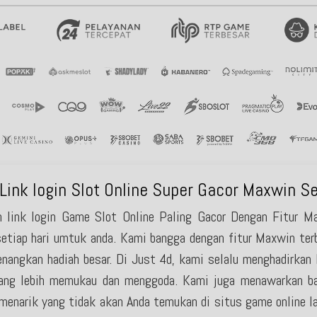
s of Fortune
Dragon Riches
Emperor Tre
ink login Slot Online Super Gacor Maxwin Se
 link login Game Slot Online Paling Gacor Dengan Fitur M
setiap hari umtuk anda. Kami bangga dengan fitur Maxwin te
nangkan hadiah besar. Di Just 4d, kami selalu menghadirkan 
ang lebih memukau dan menggoda. Kami juga menawarkan ba
King-777
VIP Club
Gold Rus
menarik yang tidak akan Anda temukan di situs game online l