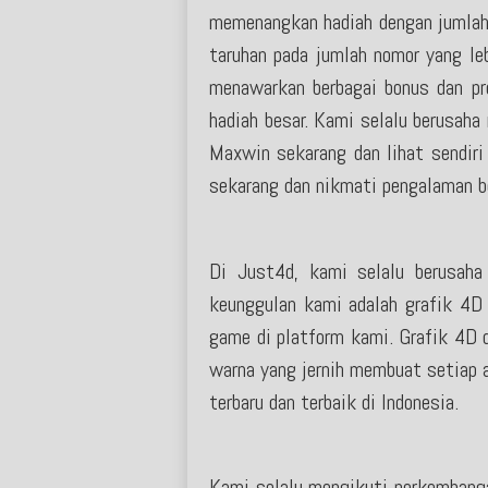
memenangkan hadiah dengan jumlah 
taruhan pada jumlah nomor yang le
menawarkan berbagai bonus dan p
hadiah besar. Kami selalu berusah
Maxwin sekarang dan lihat sendiri
sekarang dan nikmati pengalaman b
Di Just4d, kami selalu berusah
keunggulan kami adalah grafik 4D
game di platform kami. Grafik 4D 
warna yang jernih membuat setiap a
terbaru dan terbaik di Indonesia.
Kami selalu mengikuti perkembanga