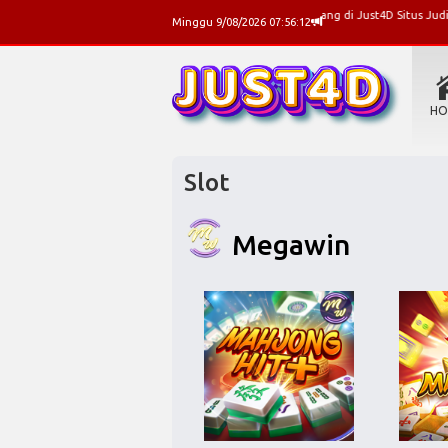
Selamat Datang di Just4D Situs Judi Online 
Minggu 9/08/2026 07:56:13
HO
Slot
Megawin