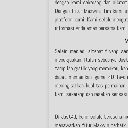
dengan kami sekarang dan nikmati
Dengan Fitur Maxwin. Tim kami si
platform kami. Kami selalu mengut
informasi Anda aman bersama kami.
M
Selain menjadi altenatif yang s
menakjubkan. Itulah sebabnya Just 
tampilan grafik yang memukau, ka
dapat memainkan game 4D favori
meningkatkan kualitas permainan 
kami sekarang dan rasakan sensasi 
Di Just4d, kami selalu berusaha 
menawarkan fitur Maxwin terbaik 