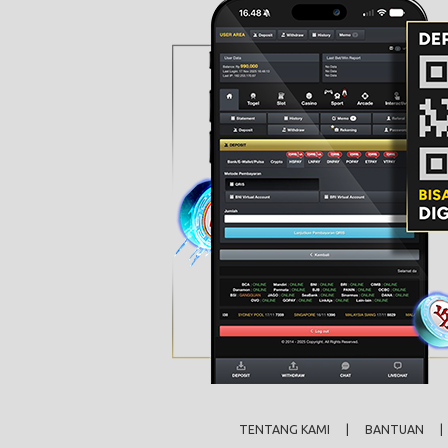
Wealth - 88 Flower
Wealt
Fortune - Rolling
Fort
Riches
TENTANG KAMI
|
BANTUAN
|