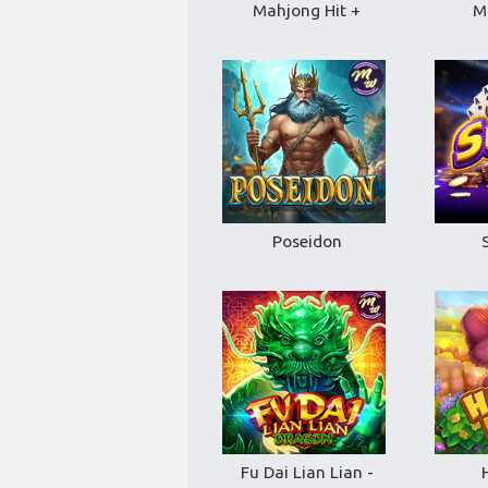
Mahjong Hit +
M
Poseidon
Fu Dai Lian Lian -