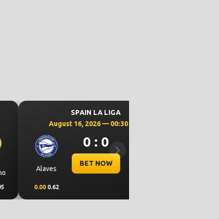
iches
Lucky - 88 Treasures
A CHAMPIONS LEAGUE QUALIFIERS
August 11, 2026 — 22:00 WIB
0 : 0
Next
BET NOW
t Almaty
Levski Sofia
(n)
0
0.76
0.00
-0.94
i
Triple Fish