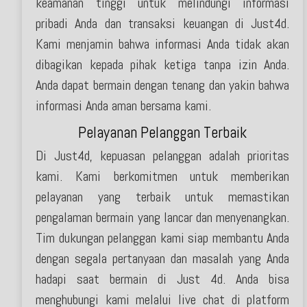
keamanan tinggi untuk melindungi informasi
pribadi Anda dan transaksi keuangan di Just4d.
Kami menjamin bahwa informasi Anda tidak akan
dibagikan kepada pihak ketiga tanpa izin Anda.
Anda dapat bermain dengan tenang dan yakin bahwa
informasi Anda aman bersama kami.
Pelayanan Pelanggan Terbaik
Di Just4d, kepuasan pelanggan adalah prioritas
kami. Kami berkomitmen untuk memberikan
pelayanan yang terbaik untuk memastikan
pengalaman bermain yang lancar dan menyenangkan.
Tim dukungan pelanggan kami siap membantu Anda
dengan segala pertanyaan dan masalah yang Anda
hadapi saat bermain di Just 4d. Anda bisa
menghubungi kami melalui live chat di platform