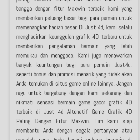
bangga dengan fitur Maxwin terbaik kami yang
memberikan peluang besar bagi para pemain untuk
memenangkan hadiah besar. Di Just 4d, kami selalu
menghadirkan keunggulan grafik 4D terbaru untuk
memberikan pengalaman bermain yang lebih
memukau dan menggoda. Kami juga menawarkan
banyak keuntungan bagi para pemain Just4d,
seperti bonus dan promosi menarik yang tidak akan
Anda temukan di situs game online lainnya. Jangan
ragu untuk bergabung dengan kami sekarang dan
nikmati sensasi bermain game gacor grafik 4D
terbaik di Just 4d Altenatif Game Grafik 4D
Paling Dengan Fitur Maxwin. Tim kami siap
membantu Anda dengan segala pertanyaan atau
masalah yang Anda hadapi selama bermain di