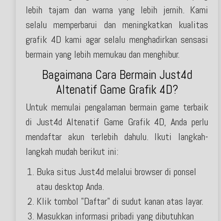
lebih tajam dan warna yang lebih jernih. Kami
selalu memperbarui dan meningkatkan kualitas
grafik 4D kami agar selalu menghadirkan sensasi
bermain yang lebih memukau dan menghibur.
Bagaimana Cara Bermain Just4d
Altenatif Game Grafik 4D?
Untuk memulai pengalaman bermain game terbaik
di Just4d Altenatif Game Grafik 4D, Anda perlu
mendaftar akun terlebih dahulu. Ikuti langkah-
langkah mudah berikut ini:
Buka situs Just4d melalui browser di ponsel
atau desktop Anda.
Klik tombol "Daftar" di sudut kanan atas layar.
Masukkan informasi pribadi yang dibutuhkan