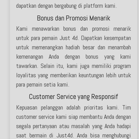
dapatkan dengan bergabung di platform kami.
Bonus dan Promosi Menarik
Kami menawarkan bonus dan promosi menarik
untuk para pemain Just 4d. Dapatkan kesempatan
untuk memenangkan hadiah besar dan menambah
kemenangan Anda dengan bonus yang kami
tawarkan. Selain itu, kami juga memiliki program
loyalitas yang memberikan keuntungan lebih untuk
para pemain setia kami.
Customer Service yang Responsif
Kepuasan pelanggan adalah prioritas kami. Tim
customer service kami siap membantu Anda dengan
segala pertanyaan atau masalah yang Anda hadapi
saat bermain di Just4d. Anda bisa menghubungi