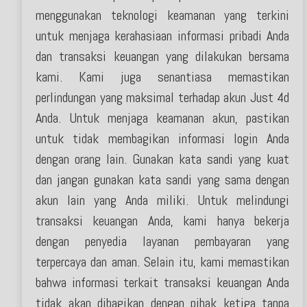
menggunakan teknologi keamanan yang terkini
untuk menjaga kerahasiaan informasi pribadi Anda
dan transaksi keuangan yang dilakukan bersama
kami. Kami juga senantiasa memastikan
perlindungan yang maksimal terhadap akun Just 4d
Anda. Untuk menjaga keamanan akun, pastikan
untuk tidak membagikan informasi login Anda
dengan orang lain. Gunakan kata sandi yang kuat
dan jangan gunakan kata sandi yang sama dengan
akun lain yang Anda miliki. Untuk melindungi
transaksi keuangan Anda, kami hanya bekerja
dengan penyedia layanan pembayaran yang
terpercaya dan aman. Selain itu, kami memastikan
bahwa informasi terkait transaksi keuangan Anda
tidak akan dibagikan dengan pihak ketiga tanpa