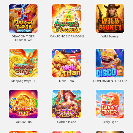
DRAGON TIGER
MAHJONG 5 DRAGONS
Wild Bounty
SHOWDOWN
Mahjong Ways 3+
Neko Titan
GOVERNMENT DISCO 2
Fortune Trio
Golden Island
Lucky Tiger