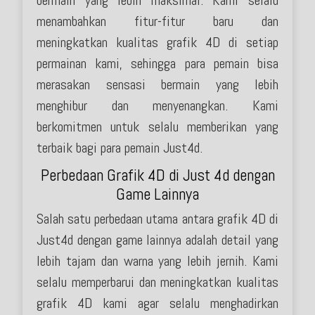
menambahkan fitur-fitur baru dan
meningkatkan kualitas grafik 4D di setiap
permainan kami, sehingga para pemain bisa
merasakan sensasi bermain yang lebih
menghibur dan menyenangkan. Kami
berkomitmen untuk selalu memberikan yang
terbaik bagi para pemain Just4d.
Perbedaan Grafik 4D di Just 4d dengan
Game Lainnya
Salah satu perbedaan utama antara grafik 4D di
Just4d dengan game lainnya adalah detail yang
lebih tajam dan warna yang lebih jernih. Kami
selalu memperbarui dan meningkatkan kualitas
grafik 4D kami agar selalu menghadirkan