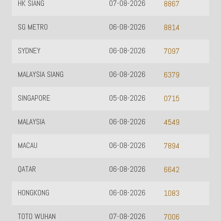
HK SIANG
07-08-2026
8867
SG METRO
06-08-2026
8814
SYDNEY
06-08-2026
7097
MALAYSIA SIANG
06-08-2026
6379
SINGAPORE
05-08-2026
0715
MALAYSIA
06-08-2026
4549
MACAU
06-08-2026
7894
QATAR
06-08-2026
6642
HONGKONG
06-08-2026
1083
TOTO WUHAN
07-08-2026
7006