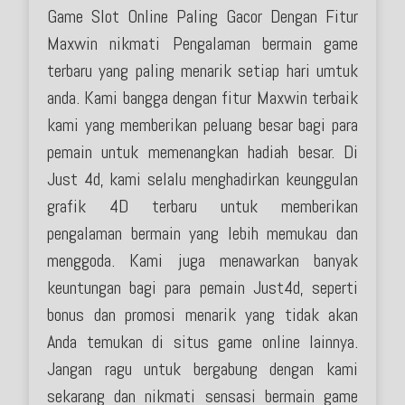
Game Slot Online Paling Gacor Dengan Fitur
Maxwin nikmati Pengalaman bermain game
terbaru yang paling menarik setiap hari umtuk
anda. Kami bangga dengan fitur Maxwin terbaik
kami yang memberikan peluang besar bagi para
pemain untuk memenangkan hadiah besar. Di
Just 4d, kami selalu menghadirkan keunggulan
grafik 4D terbaru untuk memberikan
pengalaman bermain yang lebih memukau dan
menggoda. Kami juga menawarkan banyak
keuntungan bagi para pemain Just4d, seperti
bonus dan promosi menarik yang tidak akan
Anda temukan di situs game online lainnya.
Jangan ragu untuk bergabung dengan kami
sekarang dan nikmati sensasi bermain game