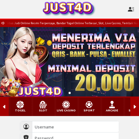
i Online Resmi Terpercaya, Bandar Togel Online Terbesar, Slot, Live Casino, Tembak Ikan Online Ter
TOGEL
SLOT
LIVE CASINO
SPORT
ARCADE
SABU