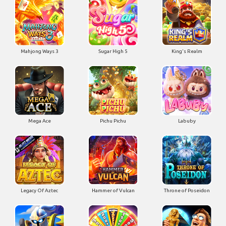
Mahjong Ways 3
Sugar High 5
King's Realm
Mega Ace
Pichu Pichu
Labuby
Legacy Of Aztec
Hammer of Vulcan
Throne of Poseidon