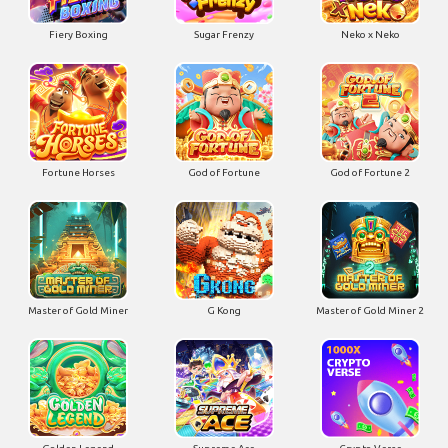
Fiery Boxing
Sugar Frenzy
Neko x Neko
Fortune Horses
God of Fortune
God of Fortune 2
Master of Gold Miner
G Kong
Master of Gold Miner 2