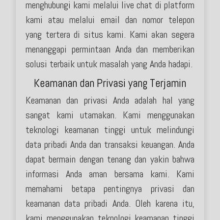
menghubungi kami melalui live chat di platform
kami atau melalui email dan nomor telepon
yang tertera di situs kami. Kami akan segera
menanggapi permintaan Anda dan memberikan
solusi terbaik untuk masalah yang Anda hadapi.
Keamanan dan Privasi yang Terjamin
Keamanan dan privasi Anda adalah hal yang
sangat kami utamakan. Kami menggunakan
teknologi keamanan tinggi untuk melindungi
data pribadi Anda dan transaksi keuangan. Anda
dapat bermain dengan tenang dan yakin bahwa
informasi Anda aman bersama kami. Kami
memahami betapa pentingnya privasi dan
keamanan data pribadi Anda. Oleh karena itu,
kami menggunakan teknologi keamanan tinggi