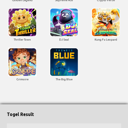
Golden Legend
Supreme Ace
Crypto Verse
Thriller Town
DJ Seal
Kung Fu Leopard
Grimoire
The Big Blue
Togel Result