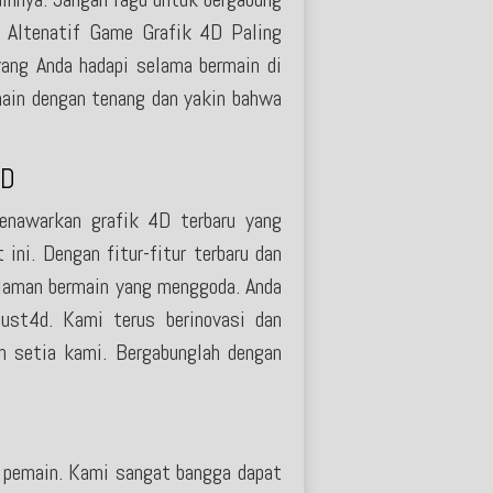
 Altenatif Game Grafik 4D Paling
ang Anda hadapi selama bermain di
main dengan tenang dan yakin bahwa
4D
enawarkan grafik 4D terbaru yang
ini. Dengan fitur-fitur terbaru dan
laman bermain yang menggoda. Anda
st4d. Kami terus berinovasi dan
n setia kami. Bergabunglah dengan
 pemain. Kami sangat bangga dapat