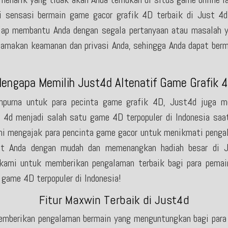
 sensasi bermain game gacor grafik 4D terbaik di Just 4d
ap membantu Anda dengan segala pertanyaan atau masalah y
amakan keamanan dan privasi Anda, sehingga Anda dapat ber
engapa Memilih Just4d Altenatif Game Grafik 
empurna untuk para pecinta game grafik 4D, Just4d juga m
4d menjadi salah satu game 4D terpopuler di Indonesia saat 
mi mengajak para pencinta game gacor untuk menikmati penga
t Anda dengan mudah dan memenangkan hadiah besar di Ju
kami untuk memberikan pengalaman terbaik bagi para pemai
game 4D terpopuler di Indonesia!
Fitur Maxwin Terbaik di Just4d
memberikan pengalaman bermain yang menguntungkan bagi para