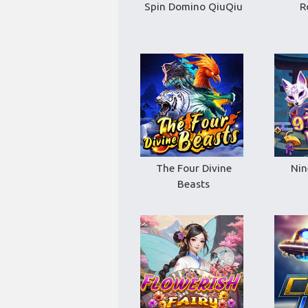
Spin Domino QiuQiu
R
The Four Divine
Nin
Beasts