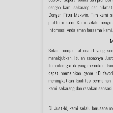
dengan kami sekarang dan nikmati
Dengan Fitur Maxwin. Tim kami si
platform kami. Kami selalu mengut
informasi Anda aman bersama kami.
M
Selain menjadi altenatif yang s
menakjubkan. Itulah sebabnya Just 
tampilan grafik yang memukau, ka
dapat memainkan game 4D favori
meningkatkan kualitas permainan 
kami sekarang dan rasakan sensasi 
Di Just4d, kami selalu berusaha 