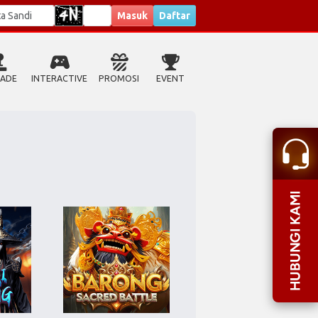
ine Teraman dan Terpercaya Dengan Proses Terpcepat
Selamat Datang di
Masuk
Daftar
ADE
INTERACTIVE
PROMOSI
EVENT