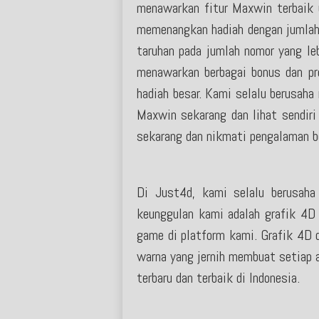
menawarkan fitur Maxwin terbaik 
memenangkan hadiah dengan jumlah 
taruhan pada jumlah nomor yang le
menawarkan berbagai bonus dan p
hadiah besar. Kami selalu berusah
Maxwin sekarang dan lihat sendiri
sekarang dan nikmati pengalaman b
Di Just4d, kami selalu berusah
keunggulan kami adalah grafik 4D
game di platform kami. Grafik 4D 
warna yang jernih membuat setiap a
terbaru dan terbaik di Indonesia.