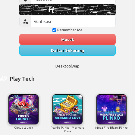
Remember Me
Masuk
Daftar Sekarang
Desktop
Wap
Play Tech
Circus Launch
Pearl o Plinko - Mermaid
Mega Fire Blaze: Plinko
Cove