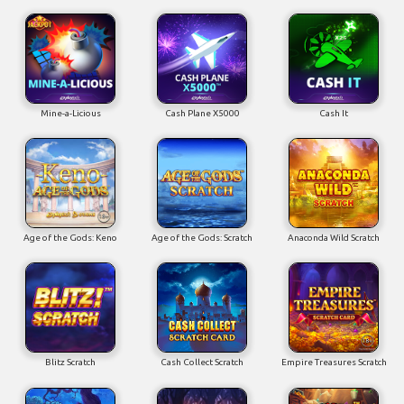
Mine-a-Licious
Cash Plane X5000
Cash It
Age of the Gods: Keno
Age of the Gods: Scratch
Anaconda Wild Scratch
Blitz Scratch
Cash Collect Scratch
Empire Treasures Scratch