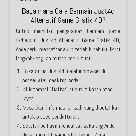
Bagaimana Cara Bermain Just4d
Altenatif Game Grafik 4D?
Untuk memulai pengalaman bermain game
terbaik di Just4d Altenatif Game Grafik 4D,
Anda perlu mendaftar akun terlebih dahulu. Ikuti
langkah-langkah mudah berikut ini:
Buka situs Just4d melalui browser di
ponsel atau desktop Anda.
Klik tombol "Daftar" di sudut kanan atas
layar.
Masukkan informasi pribadi yang dibutuhkan
untuk proses pendaftaran.
Setelah berhasil mendaftar, sekarang Anda
dapat memilih game slot favorit Anda.