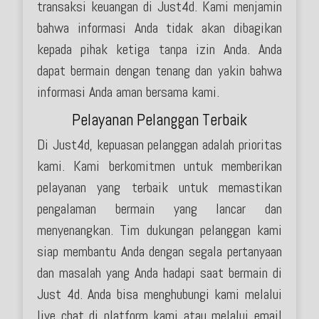
transaksi keuangan di Just4d. Kami menjamin
bahwa informasi Anda tidak akan dibagikan
kepada pihak ketiga tanpa izin Anda. Anda
dapat bermain dengan tenang dan yakin bahwa
informasi Anda aman bersama kami.
Pelayanan Pelanggan Terbaik
Di Just4d, kepuasan pelanggan adalah prioritas
kami. Kami berkomitmen untuk memberikan
pelayanan yang terbaik untuk memastikan
pengalaman bermain yang lancar dan
menyenangkan. Tim dukungan pelanggan kami
siap membantu Anda dengan segala pertanyaan
dan masalah yang Anda hadapi saat bermain di
Just 4d. Anda bisa menghubungi kami melalui
live chat di platform kami atau melalui email