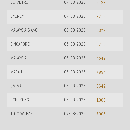
SG METRO
07-08-2026
9123
SYDNEY
07-08-2026
3712
MALAYSIA SIANG
06-08-2026
6379
SINGAPORE
05-08-2026
0715
MALAYSIA
06-08-2026
4549
MACAU
06-08-2026
7894
QATAR
06-08-2026
6642
HONGKONG
06-08-2026
1083
TOTO WUHAN
07-08-2026
7006