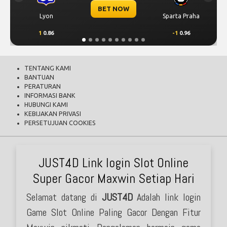
BET NOW
Lyon
Sparta Praha
1
0.86
-1
0.96
TENTANG KAMI
BANTUAN
PERATURAN
INFORMASI BANK
HUBUNGI KAMI
KEBIJAKAN PRIVASI
PERSETUJUAN COOKIES
JUST4D Link login Slot Online
Super Gacor Maxwin Setiap Hari
Selamat datang di
JUST4D
Adalah link login
Game Slot Online Paling Gacor Dengan Fitur