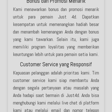
Bonus dan Promosi Menarik
Kami menawarkan bonus dan promosi menarik
untuk para pemain Just 4d. Dapatkan
kesempatan untuk memenangkan hadiah besar
dan menambah kemenangan Anda dengan bonus
yang kami tawarkan. Selain itu, kami juga
memiliki program loyalitas yang memberikan
keuntungan lebih untuk para pemain setia kami.
Customer Service yang Responsif
Kepuasan pelanggan adalah prioritas kami. Tim
customer service kami siap membantu Anda
dengan segala pertanyaan atau masalah yang
Anda hadapi saat bermain di Just4d. Anda bisa
menghubungi kami melalui live chat di platform
kami atau melalui email dan nomor telepon