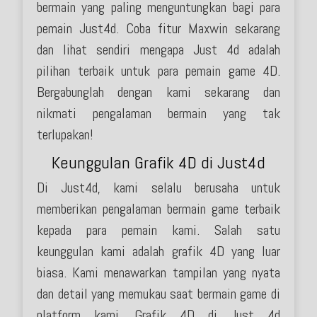
bermain yang paling menguntungkan bagi para
pemain Just4d. Coba fitur Maxwin sekarang
dan lihat sendiri mengapa Just 4d adalah
pilihan terbaik untuk para pemain game 4D.
Bergabunglah dengan kami sekarang dan
nikmati pengalaman bermain yang tak
terlupakan!
Keunggulan Grafik 4D di Just4d
Di Just4d, kami selalu berusaha untuk
memberikan pengalaman bermain game terbaik
kepada para pemain kami. Salah satu
keunggulan kami adalah grafik 4D yang luar
biasa. Kami menawarkan tampilan yang nyata
dan detail yang memukau saat bermain game di
platform kami. Grafik 4D di Just 4d