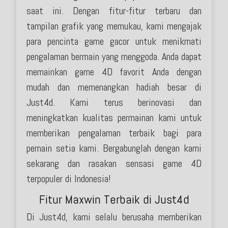
saat ini. Dengan fitur-fitur terbaru dan
tampilan grafik yang memukau, kami mengajak
para pencinta game gacor untuk menikmati
pengalaman bermain yang menggoda. Anda dapat
memainkan game 4D favorit Anda dengan
mudah dan memenangkan hadiah besar di
Just4d. Kami terus berinovasi dan
meningkatkan kualitas permainan kami untuk
memberikan pengalaman terbaik bagi para
pemain setia kami. Bergabunglah dengan kami
sekarang dan rasakan sensasi game 4D
terpopuler di Indonesia!
Fitur Maxwin Terbaik di Just4d
Di Just4d, kami selalu berusaha memberikan