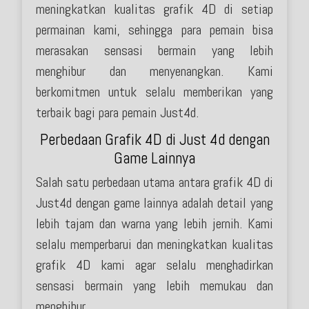
meningkatkan kualitas grafik 4D di setiap
permainan kami, sehingga para pemain bisa
merasakan sensasi bermain yang lebih
menghibur dan menyenangkan. Kami
berkomitmen untuk selalu memberikan yang
terbaik bagi para pemain Just4d.
Perbedaan Grafik 4D di Just 4d dengan
Game Lainnya
Salah satu perbedaan utama antara grafik 4D di
Just4d dengan game lainnya adalah detail yang
lebih tajam dan warna yang lebih jernih. Kami
selalu memperbarui dan meningkatkan kualitas
grafik 4D kami agar selalu menghadirkan
sensasi bermain yang lebih memukau dan
menghibur.