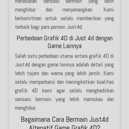
merasakan sensasi bermain yang lebih
menghibur dan menyenangkan. Kami
berkomitmen untuk selalu memberikan yang
terbaik bagi para pemain Just4d.
Perbedaan Grafik 4D di Just 4d dengan
Game Lainnya
Salah satu perbedaan utama antara grafik 4D di
Just4d dengan game lainnya adalah detail yang
lebih tajam dan warna yang lebih jernih. Kami
selalu memperbarui dan meningkatkan kualitas
grafik 4D kami agar selalu menghadirkan
sensasi bermain yang lebih memukau dan
menghibur.
Bagaimana Cara Bermain Just4d
Altenatif Game Grafik 4D?