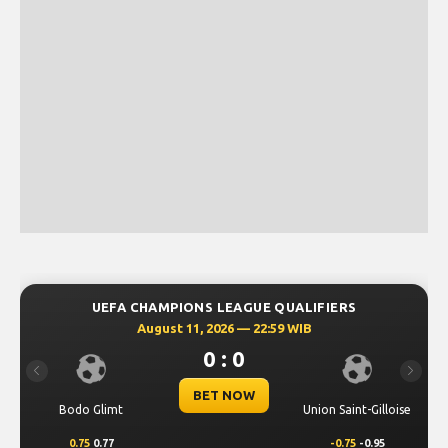
UEFA CHAMPIONS LEAGUE QUALIFIERS
August 11, 2026 — 22:59 WIB
0 : 0
Previous
Next
BET NOW
Bodo Glimt
Union Saint-Gilloise
0.75
0.77
-0.75
-0.95