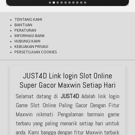
TENTANG KAMI
BANTUAN
PERATURAN
INFORMASI BANK
HUBUNGI KAMI
KEBIJAKAN PRIVASI
PERSETUJUAN COOKIES
JUST4D Link login Slot Online
Super Gacor Maxwin Setiap Hari
Selamat datang di
JUST4D
Adalah link login
Game Slot Online Paling Gacor Dengan Fitur
Maxwin nikmati Pengalaman bermain game
terbaru yang paling menarik setiap hari umtuk
anda. Kami bangga dengan fitur Maxwin terbaik