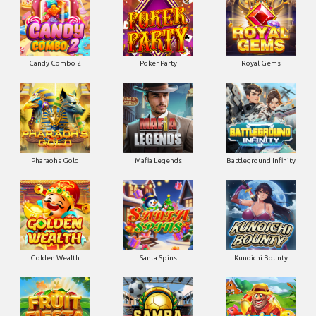
Candy Combo 2
Poker Party
Royal Gems
Pharaohs Gold
Mafia Legends
Battleground Infinity
Golden Wealth
Santa Spins
Kunoichi Bounty