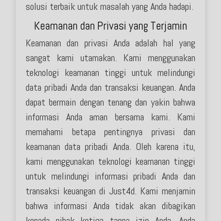
solusi terbaik untuk masalah yang Anda hadapi.
Keamanan dan Privasi yang Terjamin
Keamanan dan privasi Anda adalah hal yang
sangat kami utamakan. Kami menggunakan
teknologi keamanan tinggi untuk melindungi
data pribadi Anda dan transaksi keuangan. Anda
dapat bermain dengan tenang dan yakin bahwa
informasi Anda aman bersama kami. Kami
memahami betapa pentingnya privasi dan
keamanan data pribadi Anda. Oleh karena itu,
kami menggunakan teknologi keamanan tinggi
untuk melindungi informasi pribadi Anda dan
transaksi keuangan di Just4d. Kami menjamin
bahwa informasi Anda tidak akan dibagikan
kepada pihak ketiga tanpa izin Anda. Anda