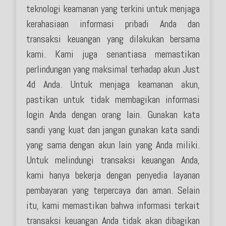
teknologi keamanan yang terkini untuk menjaga
kerahasiaan informasi pribadi Anda dan
transaksi keuangan yang dilakukan bersama
kami. Kami juga senantiasa memastikan
perlindungan yang maksimal terhadap akun Just
4d Anda. Untuk menjaga keamanan akun,
pastikan untuk tidak membagikan informasi
login Anda dengan orang lain. Gunakan kata
sandi yang kuat dan jangan gunakan kata sandi
yang sama dengan akun lain yang Anda miliki.
Untuk melindungi transaksi keuangan Anda,
kami hanya bekerja dengan penyedia layanan
pembayaran yang terpercaya dan aman. Selain
itu, kami memastikan bahwa informasi terkait
transaksi keuangan Anda tidak akan dibagikan