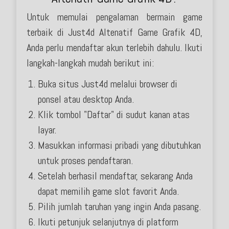
Untuk memulai pengalaman bermain game
terbaik di Just4d Altenatif Game Grafik 4D,
Anda perlu mendaftar akun terlebih dahulu. Ikuti
langkah-langkah mudah berikut ini:
Buka situs Just4d melalui browser di
ponsel atau desktop Anda.
Klik tombol "Daftar" di sudut kanan atas
layar.
Masukkan informasi pribadi yang dibutuhkan
untuk proses pendaftaran.
Setelah berhasil mendaftar, sekarang Anda
dapat memilih game slot favorit Anda.
Pilih jumlah taruhan yang ingin Anda pasang.
Ikuti petunjuk selanjutnya di platform