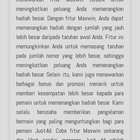
meningkatkan peluang Anda memenangkan
hadiah besar. Dengan fitur Maxwin, Anda dapat
memenangkan hadiah dengan jumlah yang jauh
lebih besar daripada taruhan awal Anda. Fitur ini
memungkinkan Anda untuk memasang taruhan
pada jumlah nomor yang lebih besar, sehingga
meningkatkan peluang Anda memenangkan
hadiah besar. Selain itu, kami juga menawarkan
berbagai bonus dan promosi menarik untuk
memberi kesempatan lebih besar kepada para
pemain untuk memenangkan hadiah besar. Kami
selalu berusaha memberikan pengalaman
bermain yang paling menguntungkan bagi para
pemain Just4d. Coba fitur Maxwin sekarang