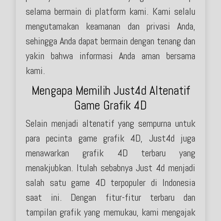
selama bermain di platform kami. Kami selalu
mengutamakan keamanan dan privasi Anda,
sehingga Anda dapat bermain dengan tenang dan
yakin bahwa informasi Anda aman bersama
kami.
Mengapa Memilih Just4d Altenatif
Game Grafik 4D
Selain menjadi altenatif yang sempurna untuk
para pecinta game grafik 4D, Just4d juga
menawarkan grafik 4D terbaru yang
menakjubkan. Itulah sebabnya Just 4d menjadi
salah satu game 4D terpopuler di Indonesia
saat ini. Dengan fitur-fitur terbaru dan
tampilan grafik yang memukau, kami mengajak