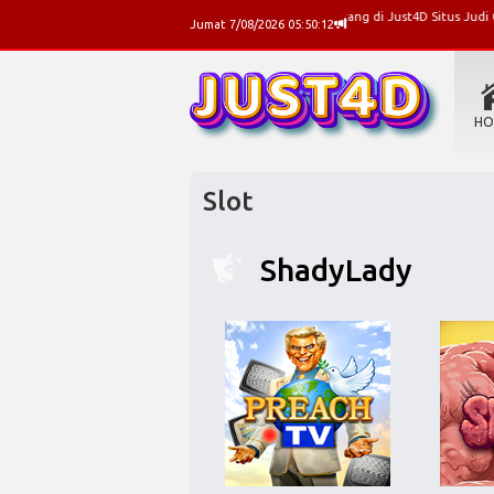
Selamat Datang di Just4D Situs Judi Online R
Jumat 7/08/2026 05:50:13
HO
Slot
ShadyLady