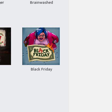
ger
Brainwashed
Black Friday