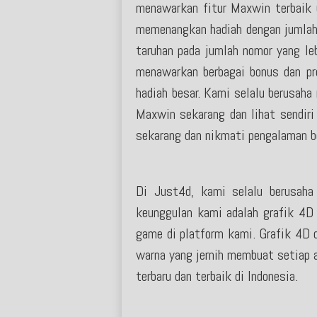
menawarkan fitur Maxwin terbaik 
memenangkan hadiah dengan jumlah 
taruhan pada jumlah nomor yang le
menawarkan berbagai bonus dan p
hadiah besar. Kami selalu berusah
Maxwin sekarang dan lihat sendiri
sekarang dan nikmati pengalaman b
Di Just4d, kami selalu berusah
keunggulan kami adalah grafik 4D
game di platform kami. Grafik 4D 
warna yang jernih membuat setiap a
terbaru dan terbaik di Indonesia.