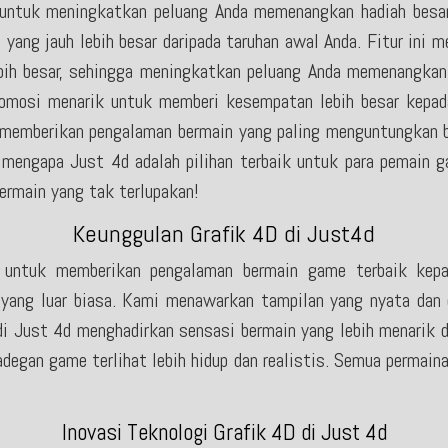
untuk meningkatkan peluang Anda memenangkan hadiah besar
yang jauh lebih besar daripada taruhan awal Anda. Fitur in
bih besar, sehingga meningkatkan peluang Anda memenangkan h
romosi menarik untuk memberi kesempatan lebih besar kepa
a memberikan pengalaman bermain yang paling menguntungkan b
 mengapa Just 4d adalah pilihan terbaik untuk para pemain
ermain yang tak terlupakan!
Keunggulan Grafik 4D di Just4d
a untuk memberikan pengalaman bermain game terbaik kepa
 yang luar biasa. Kami menawarkan tampilan yang nyata dan
di Just 4d menghadirkan sensasi bermain yang lebih menarik 
degan game terlihat lebih hidup dan realistis. Semua permai
Inovasi Teknologi Grafik 4D di Just 4d