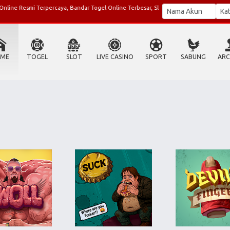
esmi Terpercaya, Bandar Togel Online Terbesar, Slot, Live Casino, Tembak Ikan Onl
ME
TOGEL
SLOT
LIVE CASINO
SPORT
SABUNG
ARC