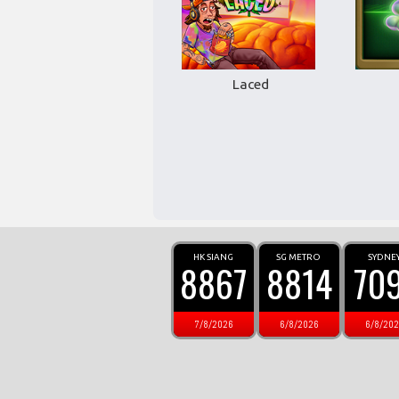
Laced
HK SIANG
SG METRO
SYDNE
8867
8814
70
7/8/2026
6/8/2026
6/8/20