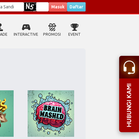
ine Teraman dan Terpercaya Dengan Proses Terpcepat
Selamat Datang d
Masuk
Daftar
ADE
INTERACTIVE
PROMOSI
EVENT