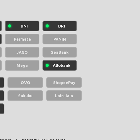
BNI
BRI
Permata
PANIN
JAGO
SeaBank
Mega
Allobank
OVO
ShopeePay
Sakuku
Lain-lain