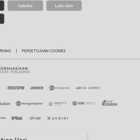
Sakuku
Lain-lain
RIVASI
|
PERSETUJUAN COOKIES