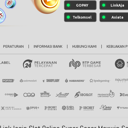
GOPAY
LinkAja
Telkomsel
Axiata
PERATURAN
|
INFORMASI BANK
|
HUBUNGI KAMI
|
KEBIJAKAN P