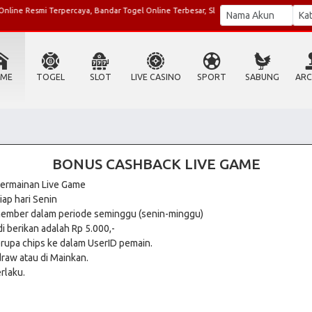
Resmi Terpercaya, Bandar Togel Online Terbesar, Slot, Live Casino, Tembak Ikan On
ME
TOGEL
SLOT
LIVE CASINO
SPORT
SABUNG
ARC
BONUS CASHBACK LIVE GAME
permainan Live Game
ap hari Senin
e member dalam periode seminggu (senin-minggu)
 berikan adalah Rp 5.000,-
rupa chips ke dalam UserID pemain.
raw atau di Mainkan.
rlaku.