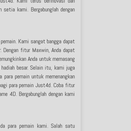
st4d. Kami terus berinovasi dan
n setia kami. Bergabunglah dengan
 pemain. Kami sangat bangga dapat
. Dengan fitur Maxwin, Anda dapat
i memungkinkan Anda untuk memasang
adiah besar. Selain itu, kami juga
da para pemain untuk memenangkan
agi para pemain Just4d. Coba fitur
 game 4D. Bergabunglah dengan kami
da para pemain kami. Salah satu