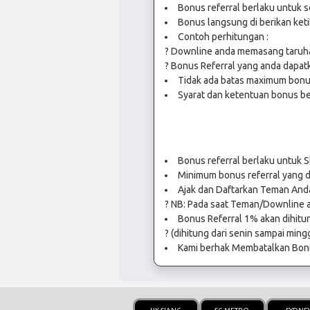
Bonus referral berlaku untuk s
Bonus langsung di berikan ke
Contoh perhitungan :
? Downline anda memasang taruha
? Bonus Referral yang anda dapatk
Tidak ada batas maximum bonus
Syarat dan ketentuan bonus be
Bonus referral berlaku untuk S
Minimum bonus referral yang d
Ajak dan Daftarkan Teman And
? NB: Pada saat Teman/Downline a
Bonus Referral 1% akan dihit
? (dihitung dari senin sampai min
Kami berhak Membatalkan Bonus