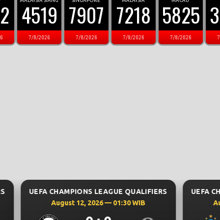
Y
MALAYSIA SIANG
SINGAPORE
MALAYSIA
MACAU
12
4519
7907
7218
5825
3
26
7/8/2026
7/8/2026
7/8/2026
7/8/2026
7
IERS
E-FOOTBALL F24 INTERNATIONAL
E-
FRIENDLY
August 8, 2026 — 00:00 WIB