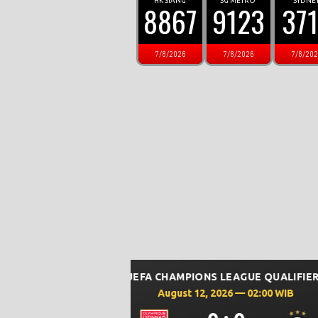
HK SIANG
SG METRO
SYDNE
8867
9123
37
7/8/2026
7/8/2026
7/8/20
UEFA CHAMPIONS LEAGUE QUALIF
August 11, 2026 — 22:59 WIB