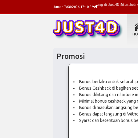
Selamat Datang di Just4D Situs Judi Online 
Jumat 7/08/2026 17:10:27
HO
Promosi
Bonus berlaku untuk seluruh 
Bonus Cashback di bagikan seti
Bonus dihitung dari nilai los
Minimal bonus cashback yang di
Bonus di masukan langsung be
Bonus dapat langsung di Withd
Syarat dan ketentuan bonus be