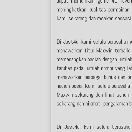
dapat memainkan game 4D favori
meningkatkan kualitas permainan 
kami sekarang dan rasakan sensasi 
Di Just4d, kami selalu berusaha 
menawarkan fitur Maxwin terbaik 
memenangkan hadiah dengan jumlah 
taruhan pada jumlah nomor yang le
menawarkan berbagai bonus dan p
hadiah besar. Kami selalu berusah
Maxwin sekarang dan lihat sendiri
sekarang dan nikmati pengalaman b
Di Just4d, kami selalu berusah