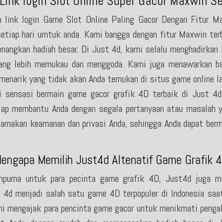
ink login Slot Online Super Gacor Maxwin Se
 link login Game Slot Online Paling Gacor Dengan Fitur M
setiap hari umtuk anda. Kami bangga dengan fitur Maxwin te
nangkan hadiah besar. Di Just 4d, kami selalu menghadirkan 
ang lebih memukau dan menggoda. Kami juga menawarkan ba
menarik yang tidak akan Anda temukan di situs game online l
 sensasi bermain game gacor grafik 4D terbaik di Just 4d
ap membantu Anda dengan segala pertanyaan atau masalah y
amakan keamanan dan privasi Anda, sehingga Anda dapat ber
engapa Memilih Just4d Altenatif Game Grafik 
empurna untuk para pecinta game grafik 4D, Just4d juga m
4d menjadi salah satu game 4D terpopuler di Indonesia saat 
mi mengajak para pencinta game gacor untuk menikmati penga