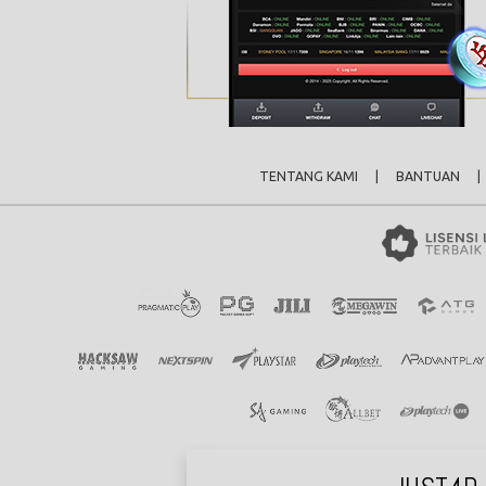
TENTANG KAMI
|
BANTUAN
|